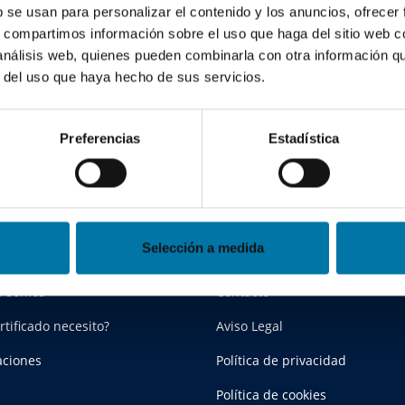
b se usan para personalizar el contenido y los anuncios, ofrecer
s, compartimos información sobre el uso que haga del sitio web 
 análisis web, quienes pueden combinarla con otra información q
r del uso que haya hecho de sus servicios.
Preferencias
Estadística
erfirma
Contacto y politica
Selección a medida
s somos
Contacto
rtificado necesito?
Aviso Legal
aciones
Política de privacidad
Política de cookies