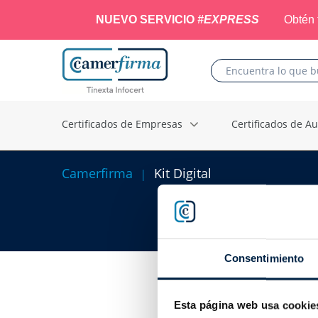
NUEVO SERVICIO
#EXPRESS
Obtén 
Certificados de Empresas
Certificados de 
Camerfirma
Kit Digital
Consentimiento
Esta página web usa cookie