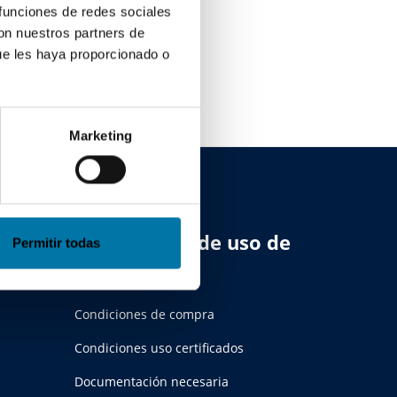
 funciones de redes sociales
con nuestros partners de
ue les haya proporcionado o
Marketing
s
Condiciones de uso de
Permitir todas
productos
Condiciones de compra
Condiciones uso certificados
Documentación necesaria