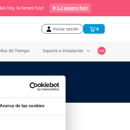
es hoy, lo tienes hoy!
⮞ Lo quiero hoy
Iniciar sesión
0
ellos de Tiempo
Soporte e Instalación
s
Acerca de las cookies