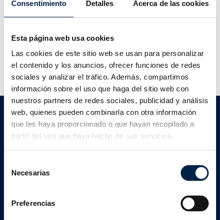
Consentimiento
Detalles
Acerca de las cookies
Esta página web usa cookies
Las cookies de este sitio web se usan para personalizar
el contenido y los anuncios, ofrecer funciones de redes
sociales y analizar el tráfico. Además, compartimos
información sobre el uso que haga del sitio web con
nuestros partners de redes sociales, publicidad y análisis
web, quienes pueden combinarla con otra información
Carmerfirma
que les haya proporcionado o que hayan recopilado a
partir del uso que haya hecho de sus servicios.
Quienes somos
Selección
¿Qué certificado necesito?
Necesarias
de
Acreditaciones
consentimiento
Preferencias
Blog