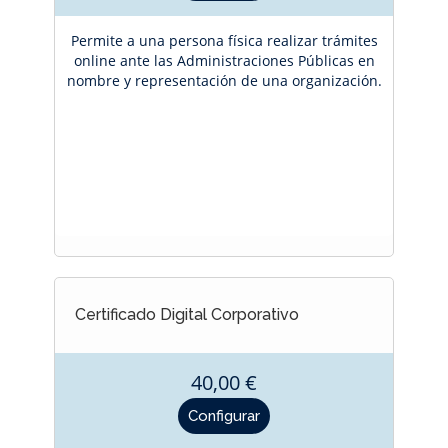
Permite a una persona física realizar trámites
online ante las Administraciones Públicas en
nombre y representación de una organización.
Certificado Digital Corporativo
40,00 €
Precio
Configurar