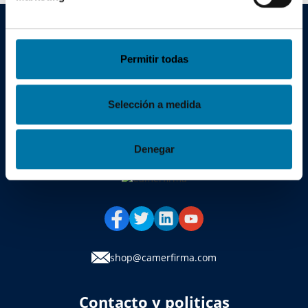
Carmerfirma
Permitir todas
Quienes somos
¿Qué certificado necesito?
Selección a medida
Acreditaciones
Denegar
Blog
shop@camerfirma.com
Contacto y politicas