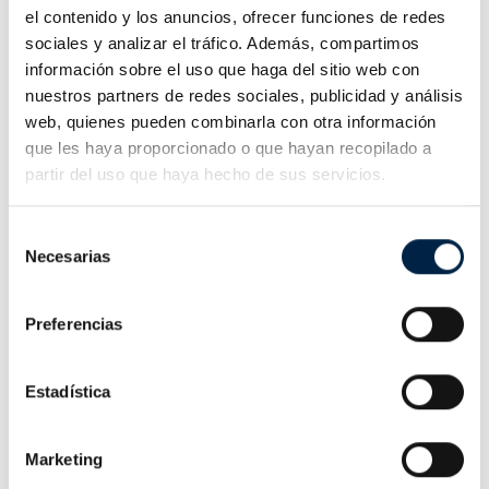
el contenido y los anuncios, ofrecer funciones de redes
sociales y analizar el tráfico. Además, compartimos
información sobre el uso que haga del sitio web con
nuestros partners de redes sociales, publicidad y análisis
web, quienes pueden combinarla con otra información
que les haya proporcionado o que hayan recopilado a
partir del uso que haya hecho de sus servicios.
Selección
Ing
Necesarias
de
Ver productos
producto 0
consentimiento
Preferencias
Estadística
Marketing