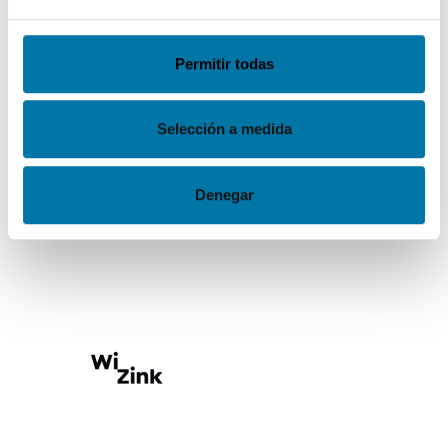
Permitir todas
Selección a medida
Vodafone
Ver productos
producto 0
Denegar