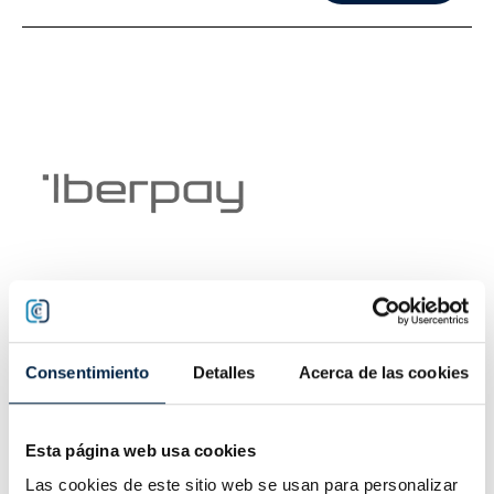
Iberpay
Consentimiento
Detalles
Acerca de las cookies
Ver productos
producto 0
Esta página web usa cookies
Las cookies de este sitio web se usan para personalizar