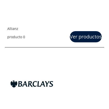
Allianz
Ver productos
producto 0