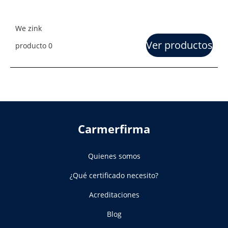
We zink
Ver productos
producto 0
Carmerfirma
Quienes somos
¿Qué certificado necesito?
Acreditaciones
Blog