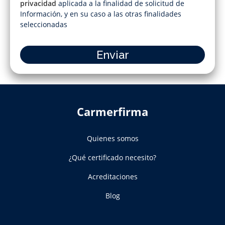
privacidad
aplicada a la finalidad de solicitud de
Información, y en su caso a las otras finalidades
seleccionadas
Enviar
Carmerfirma
Quienes somos
¿Qué certificado necesito?
Acreditaciones
Blog